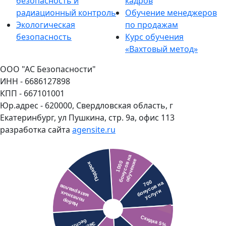
безопасность и
кадров
радиационный контроль
Обучение менеджеров
Экологическая
по продажам
безопасность
Курс обучения
«Вахтовый метод»
ООО "АС Безопасности"
ИНН - 6686127898
КПП - 667101001
Юр.адрес - 620000, Свердловская область, г
Екатеринбург, ул Пушкина, стр. 9а, офис 113
разработка сайта
agensite.ru