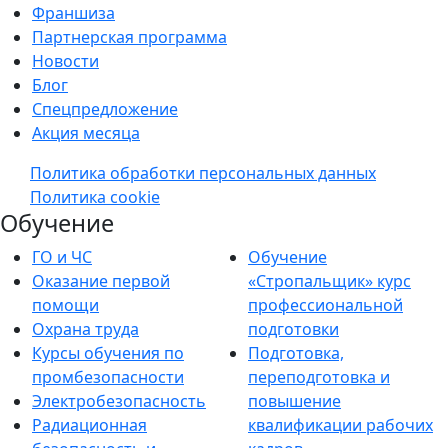
Франшиза
Партнерская программа
Новости
Блог
Спецпредложение
Акция месяца
Политика обработки персональных данных
Политика cookie
Обучение
ГО и ЧС
Обучение
Оказание первой
«Стропальщик» курс
помощи
профессиональной
Охрана труда
подготовки
Курсы обучения по
Подготовка,
промбезопасности
переподготовка и
Электробезопасность
повышение
Радиационная
квалификации рабочих