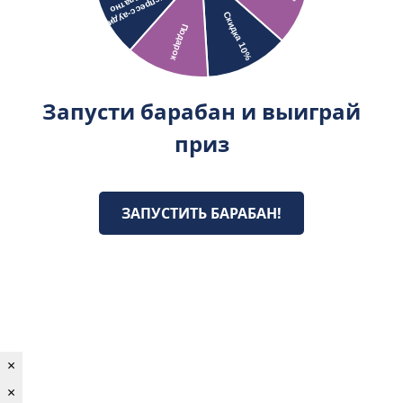
Запусти барабан и выиграй
приз
ЗАПУСТИТЬ БАРАБАН!
×
×