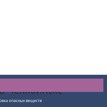
в Челябинске
овка опасных веществ