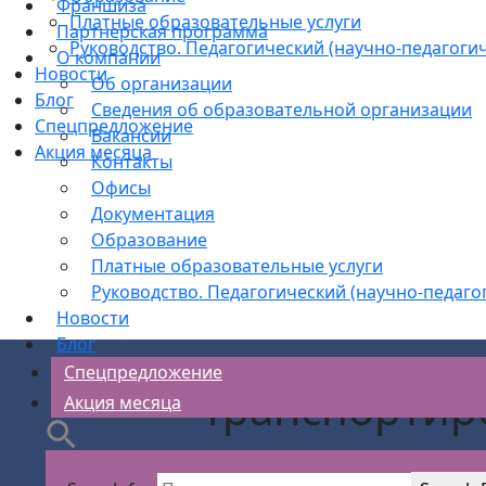
Франшиза
Платные образовательные услуги
Партнерская программа
Руководство. Педагогический (научно-педагогич
О компании
Новости
Об организации
Блог
Сведения об образовательной организации
Спецпредложение
Вакансии
Акция месяца
Контакты
Офисы
Документация
Образование
Платные образовательные услуги
Руководство. Педагогический (научно-педаго
Новости
Блог
Спецпредложение
Транспортир
Акция месяца
АС Безопасности
>