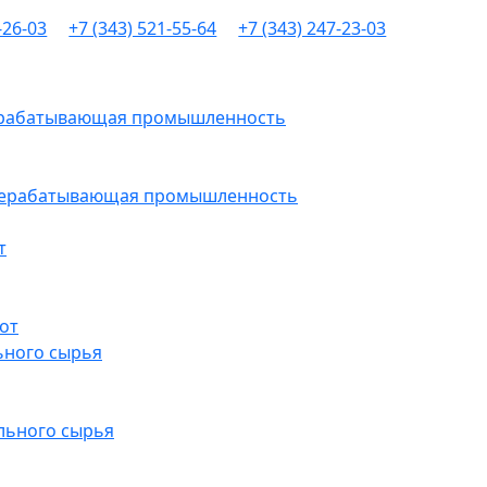
-26-03
+7 (343) 521-55-64
+7 (343) 247-23-03
рерабатывающая промышленность
ерерабатывающая промышленность
т
от
ьного сырья
льного сырья