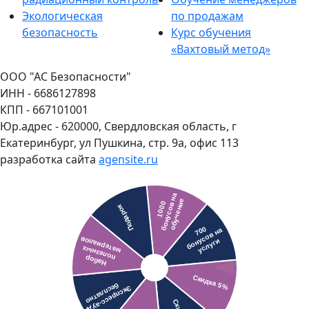
Экологическая
по продажам
безопасность
Курс обучения
«Вахтовый метод»
ООО "АС Безопасности"
ИНН - 6686127898
КПП - 667101001
Юр.адрес - 620000, Свердловская область, г
Екатеринбург, ул Пушкина, стр. 9а, офис 113
разработка сайта
agensite.ru