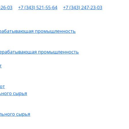
-26-03
+7 (343) 521-55-64
+7 (343) 247-23-03
рерабатывающая промышленность
ерерабатывающая промышленность
т
от
ьного сырья
льного сырья