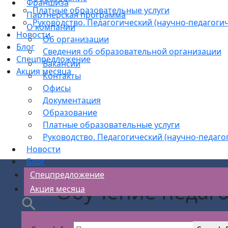
Франшиза
Платные образовательные услуги
Партнерская программа
Руководство. Педагогический (научно-педагогич
О компании
Новости
Об организации
Блог
Сведения об образовательной организации
Спецпредложение
Вакансии
Акция месяца
Контакты
Офисы
Документация
Образование
Платные образовательные услуги
Руководство. Педагогический (научно-педаго
Новости
Блог
Спецпредложение
Обучение педаг
Акция месяца