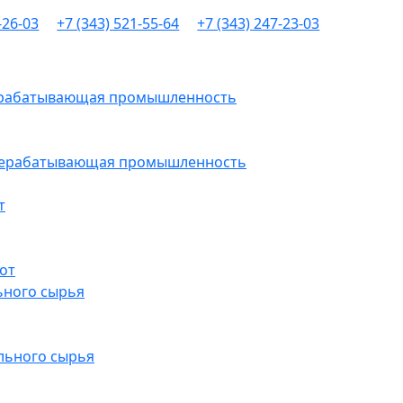
-26-03
+7 (343) 521-55-64
+7 (343) 247-23-03
рерабатывающая промышленность
ерерабатывающая промышленность
т
от
ьного сырья
льного сырья