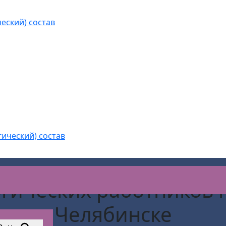
еский) состав
гический) состав
огических работников
Челябинске