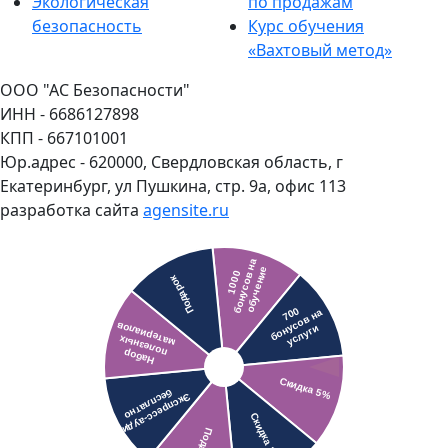
Экологическая
по продажам
безопасность
Курс обучения
«Вахтовый метод»
ООО "АС Безопасности"
ИНН - 6686127898
КПП - 667101001
Юр.адрес - 620000, Свердловская область, г
Екатеринбург, ул Пушкина, стр. 9а, офис 113
разработка сайта
agensite.ru