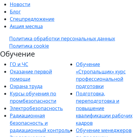
Новости
Блог
Спецпредложение
Акция месяца
Политика обработки персональных данных
Политика cookie
Обучение
ГО и ЧС
Обучение
Оказание первой
«Стропальщик» курс
помощи
профессиональной
Охрана труда
подготовки
Курсы обучения по
Подготовка,
промбезопасности
переподготовка и
Электробезопасность
повышение
Радиационная
квалификации рабочих
безопасность и
кадров
радиационный контроль
Обучение менеджеров