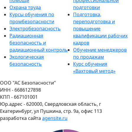
помощи
профессиональной
Охрана труда
подготовки
Курсы обучения по
Подготовка,
промбезопасности
переподготовка и
Электробезопасность
повышение
Радиационная
квалификации рабочих
безопасность и
кадров
радиационный контроль
Обучение менеджеров
Экологическая
по продажам
безопасность
Курс обучения
«Вахтовый метод»
ООО "АС Безопасности"
ИНН - 6686127898
КПП - 667101001
Юр.адрес - 620000, Свердловская область, г
Екатеринбург, ул Пушкина, стр. 9а, офис 113
разработка сайта
agensite.ru