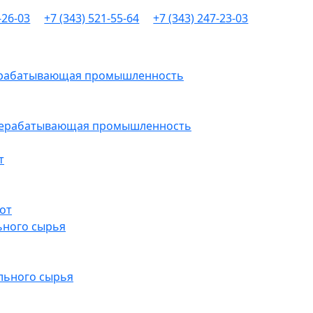
-26-03
+7 (343) 521-55-64
+7 (343) 247-23-03
рерабатывающая промышленность
ерерабатывающая промышленность
т
от
ьного сырья
льного сырья