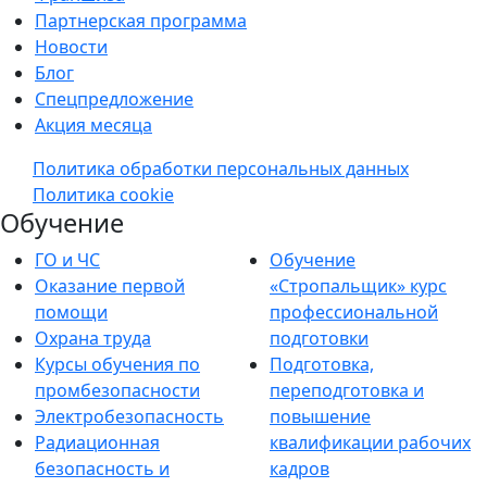
Партнерская программа
Новости
Блог
Спецпредложение
Акция месяца
Политика обработки персональных данных
Политика cookie
Обучение
ГО и ЧС
Обучение
Оказание первой
«Стропальщик» курс
помощи
профессиональной
Охрана труда
подготовки
Курсы обучения по
Подготовка,
промбезопасности
переподготовка и
Электробезопасность
повышение
Радиационная
квалификации рабочих
безопасность и
кадров