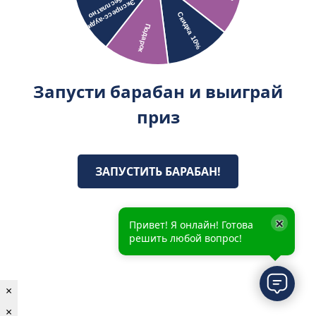
Запусти барабан и выиграй
приз
ЗАПУСТИТЬ БАРАБАН!
×
Привет! Я онлайн! Готова
решить любой вопрос!
×
×