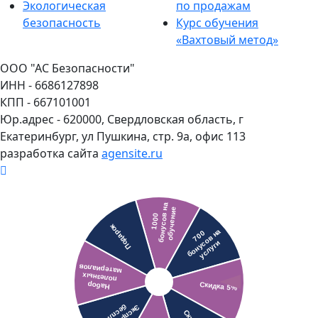
Экологическая
по продажам
безопасность
Курс обучения
«Вахтовый метод»
ООО "АС Безопасности"
ИНН - 6686127898
КПП - 667101001
Юр.адрес - 620000, Свердловская область, г
Екатеринбург, ул Пушкина, стр. 9а, офис 113
разработка сайта
agensite.ru