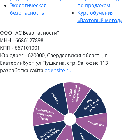
Экологическая
по продажам
безопасность
Курс обучения
«Вахтовый метод»
ООО "АС Безопасности"
ИНН - 6686127898
КПП - 667101001
Юр.адрес - 620000, Свердловская область, г
Екатеринбург, ул Пушкина, стр. 9а, офис 113
разработка сайта
agensite.ru