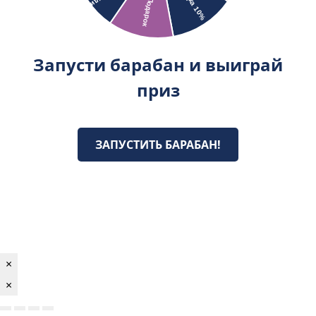
Запусти барабан и выиграй
приз
ЗАПУСТИТЬ БАРАБАН!
×
×