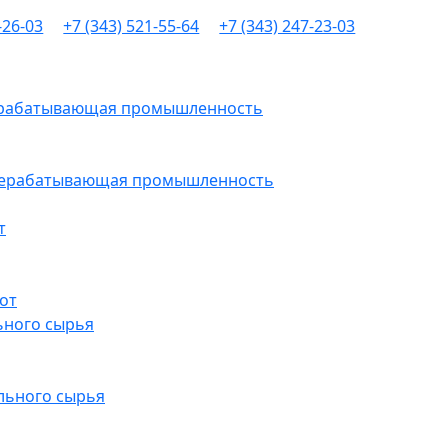
-26-03
+7 (343) 521-55-64
+7 (343) 247-23-03
рерабатывающая промышленность
ерерабатывающая промышленность
т
от
ьного сырья
льного сырья