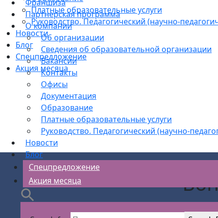
Франшиза
Платные образовательные услуги
Партнерская программа
Руководство. Педагогический (научно-педагогич
О компании
Новости
Об организации
Блог
Сведения об образовательной организации
Спецпредложение
Вакансии
Акция месяца
Контакты
Офисы
Документация
Образование
Платные образовательные услуги
Руководство. Педагогический (научно-педаго
Новости
Блог
Спецпредложение
Воп
Акция месяца