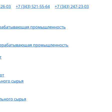
-26-03
+7 (343) 521-55-64
+7 (343) 247-23-03
рерабатывающая промышленность
ерерабатывающая промышленность
т
от
ьного сырья
льного сырья