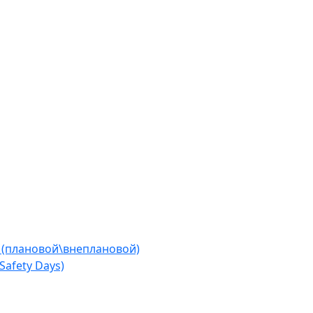
 (плановой\внеплановой)
afety Days)