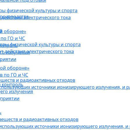
нальной подготовки
ы физической культуры и спорта
роизводстве
действия электрического тока
в
ой обороне»
по ГО и ЧС
ры физической культуры и спорта
онтроль
 действия электрического тока
го излучения
приятии
кой обороне»
в по ГО и ЧС
еществ и радиоактивных отходов
 контроль
использующих источники ионизирующего излучения, и 
его излучения
дприятии
ь
веществ и радиоактивных отходов
 использующих источники ионизирующего излучения, и