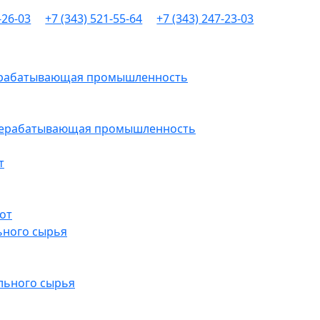
-26-03
+7 (343) 521-55-64
+7 (343) 247-23-03
рерабатывающая промышленность
ерерабатывающая промышленность
т
от
ьного сырья
льного сырья