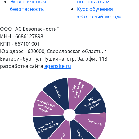
Экологическая
по продажам
безопасность
Курс обучения
«Вахтовый метод»
ООО "АС Безопасности"
ИНН - 6686127898
КПП - 667101001
Юр.адрес - 620000, Свердловская область, г
Екатеринбург, ул Пушкина, стр. 9а, офис 113
разработка сайта
agensite.ru