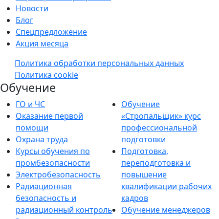
Новости
Блог
Спецпредложение
Акция месяца
Политика обработки персональных данных
Политика cookie
Обучение
ГО и ЧС
Обучение
Оказание первой
«Стропальщик» курс
помощи
профессиональной
Охрана труда
подготовки
Курсы обучения по
Подготовка,
промбезопасности
переподготовка и
Электробезопасность
повышение
Радиационная
квалификации рабочих
безопасность и
кадров
радиационный контроль
Обучение менеджеров