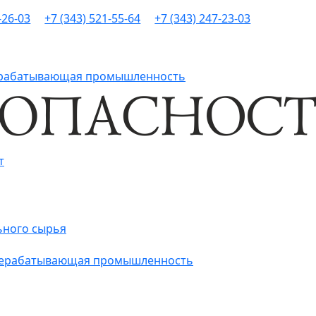
-26-03
+7 (343) 521-55-64
+7 (343) 247-23-03
рерабатывающая промышленность
т
ьного сырья
ерерабатывающая промышленность