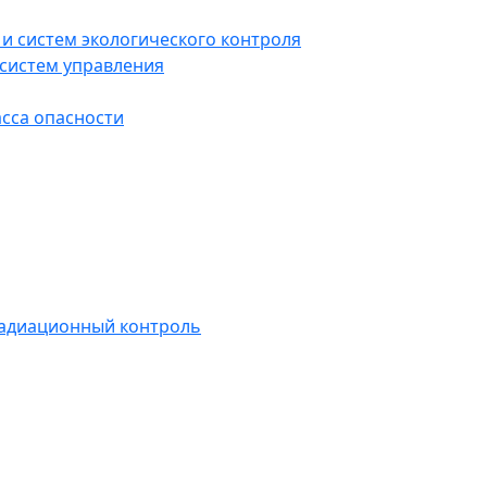
и систем экологического контроля
систем управления
асса опасности
радиационный контроль