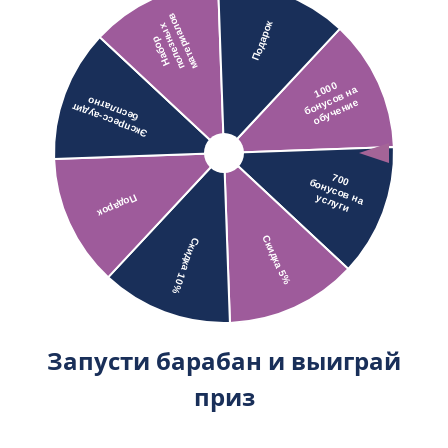
Запусти барабан и выиграй
приз