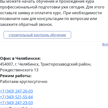
Вы можете начать обучение и прохождение кура
профессиональной подготовки уже сегодня. Для этого
оставьте заявку и оплатите курс. При необходимости
позвоните нам для консультации по вопросам или
закажите обратный звонок.
строительный контроль обучение
Все
курсы повышения квалификации строительный
контроль
Офис в Челябинске:
строительный контроль курс
454007, г. Челябинск, Тракторозаводский район, ​
Рождественского 13​
технический контроль курс
Режим работы:
документы строительство
Работаем круглосуточно
строительный контроль документы
+7 (343) 247-26-03
+7 (343) 521-55-64
строительный контроль в организации
+7 (343) 247-23-03