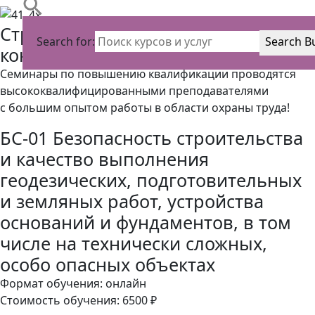
Строительная безопасность и
Search for:
Search B
контроль
Семинары по повышению квалификации проводятся
высококвалифицированными преподавателями
с большим опытом работы в области охраны труда!
БС-01 Безопасность строительства
и качество выполнения
геодезических, подготовительных
и земляных работ, устройства
оснований и фундаментов, в том
числе на технически сложных,
особо опасных объектах
Формат обучения: онлайн
Стоимость обучения: 6500 ₽