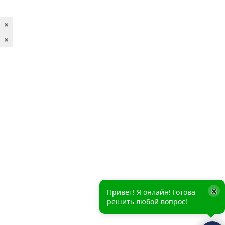
×
×
×
Привет! Я онлайн! Готова
решить любой вопрос!