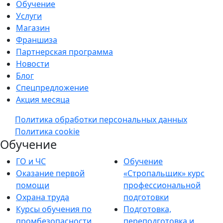
Обучение
Услуги
Магазин
Франшиза
Партнерская программа
Новости
Блог
Спецпредложение
Акция месяца
Политика обработки персональных данных
Политика cookie
Обучение
ГО и ЧС
Обучение
Оказание первой
«Стропальщик» курс
помощи
профессиональной
Охрана труда
подготовки
Курсы обучения по
Подготовка,
промбезопасности
переподготовка и