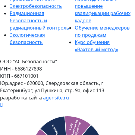
Электробезопасность
повышение
Радиационная
квалификации рабочих
безопасность и
кадров
радиационный контроль
Обучение менеджеров
Экологическая
по продажам
безопасность
Курс обучения
«Вахтовый метод»
ООО "АС Безопасности"
ИНН - 6686127898
КПП - 667101001
Юр.адрес - 620000, Свердловская область, г
Екатеринбург, ул Пушкина, стр. 9а, офис 113
разработка сайта
agensite.ru