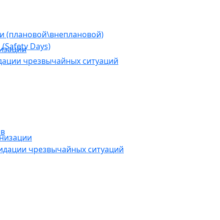
ии (плановой\внеплановой)
(Safety Days)
низации
дации чрезвычайных ситуаций
ов
анизации
видации чрезвычайных ситуаций