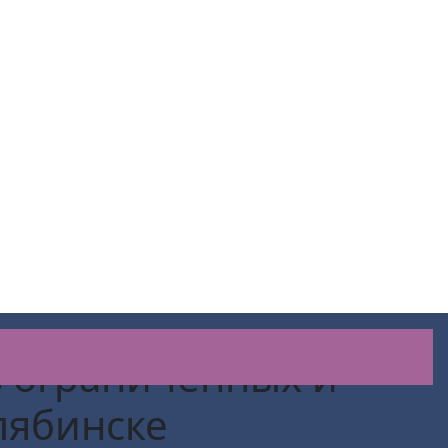
в ограниченных и
лябинске