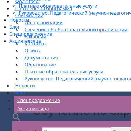
Франшиза
Платные образовательные услуги
Партнерская программа
Руководство. Педагогический (научно-педагогич
О компании
Новости
Об организации
Блог
Сведения об образовательной организации
Спецпредложение
Вакансии
Акция месяца
Контакты
Офисы
Документация
Образование
Платные образовательные услуги
Руководство. Педагогический (научно-педаго
Новости
Блог
Спецпредложение
Обучение по охр
Акция месяца
замкнут