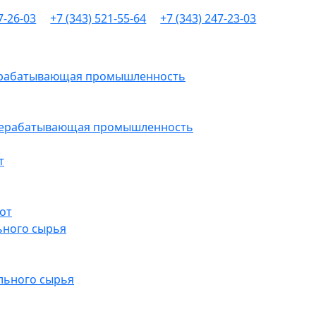
7-26-03
+7 (343) 521-55-64
+7 (343) 247-23-03
рерабатывающая промышленность
ерерабатывающая промышленность
т
от
ьного сырья
льного сырья