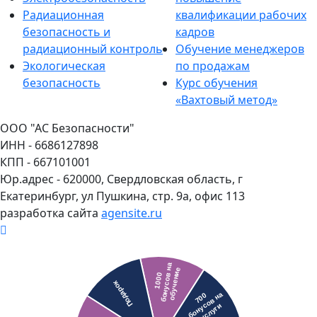
Радиационная
квалификации рабочих
безопасность и
кадров
радиационный контроль
Обучение менеджеров
Экологическая
по продажам
безопасность
Курс обучения
«Вахтовый метод»
ООО "АС Безопасности"
ИНН - 6686127898
КПП - 667101001
Юр.адрес - 620000, Свердловская область, г
Екатеринбург, ул Пушкина, стр. 9а, офис 113
разработка сайта
agensite.ru