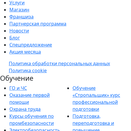
Услуги
Магазин
Франшиза
Партнерская программа
Новости
Блог
Спецпредложение
Акция месяца
Политика обработки персональных данных
Политика cookie
Обучение
ГО и ЧС
Обучение
Оказание первой
«Стропальщик» курс
помощи
профессиональной
Охрана труда
подготовки
Курсы обучения по
Подготовка,
промбезопасности
переподготовка и
Электробезопасность
повышение