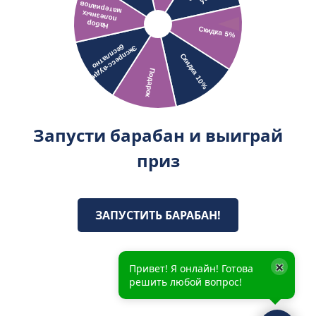
Запусти барабан и выиграй
приз
ЗАПУСТИТЬ БАРАБАН!
×
Привет! Я онлайн! Готова
решить любой вопрос!