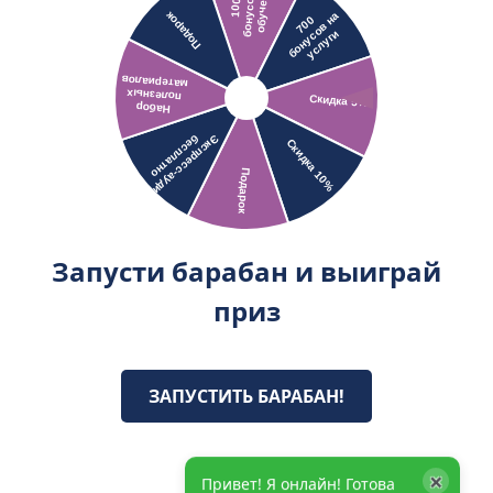
Запусти барабан и выиграй
приз
ЗАПУСТИТЬ БАРАБАН!
×
Привет! Я онлайн! Готова