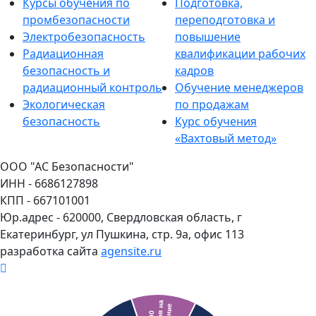
Курсы обучения по
Подготовка,
промбезопасности
переподготовка и
Электробезопасность
повышение
Радиационная
квалификации рабочих
безопасность и
кадров
радиационный контроль
Обучение менеджеров
Экологическая
по продажам
безопасность
Курс обучения
«Вахтовый метод»
ООО "АС Безопасности"
ИНН - 6686127898
КПП - 667101001
Юр.адрес - 620000, Свердловская область, г
Екатеринбург, ул Пушкина, стр. 9а, офис 113
разработка сайта
agensite.ru