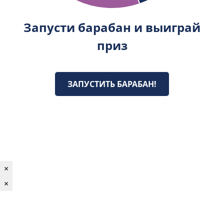
Запусти барабан и выиграй
приз
ЗАПУСТИТЬ БАРАБАН!
×
×